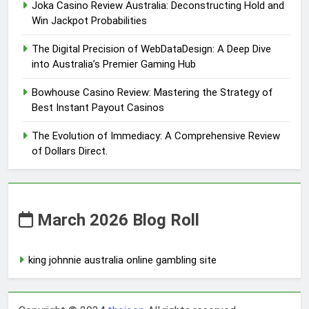
Joka Casino Review Australia: Deconstructing Hold and
Win Jackpot Probabilities
The Digital Precision of WebDataDesign: A Deep Dive
into Australia’s Premier Gaming Hub
Bowhouse Casino Review: Mastering the Strategy of
Best Instant Payout Casinos
The Evolution of Immediacy: A Comprehensive Review
of Dollars Direct.
March 2026 Blog Roll
king johnnie australia online gambling site