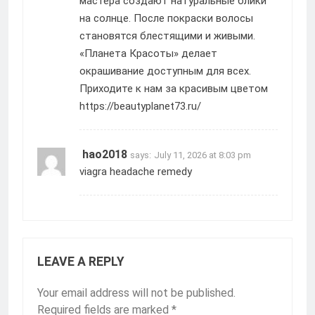
мастера создают натуральные блики
на солнце. После покраски волосы
становятся блестящими и живыми.
«Планета Красоты» делает
окрашивание доступным для всех.
Приходите к нам за красивым цветом
https://beautyplanet73.ru/
hao2018
says:
July 11, 2026 at 8:03 pm
viagra headache remedy
LEAVE A REPLY
Your email address will not be published.
Required fields are marked
*