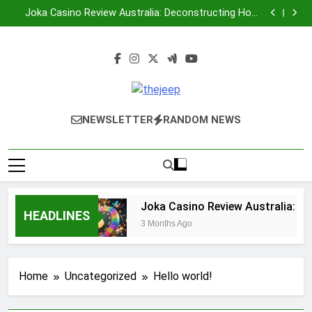
Electronic Table Engine Analysis: Navigating Mystery
Skip
Bonus Points and Quick Cashouts
Joka Casino Review Australia: Deconstructing Hold
to
and Win Jackpot Probabilities
The Digital Precision of WebDataDesign: A Deep Dive
into Australia’s Premier Gaming Hub
Bowhouse Casino Review: Mastering the Strategy of
content
Best Instant Payout Casinos
Electronic Table Engine Analysis: Navigating Mystery
Bonus Points and Quick Cashouts
Joka Casino Review Australia: Deconstructing Hold
and Win Jackpot Probabilities
The Digital Precision of WebDataDesign: A Deep Dive
into Australia’s Premier Gaming Hub
Bowhouse Casino Review: Mastering the Strategy of
Best Instant Payout Casinos
Thejeep
Unstoppable Adventures Await.
NEWSLETTER
RANDOM NEWS
 Cashouts
Joka Casino Review Australia: Dec
HEADLINES
3 Months Ago
Home
Uncategorized
Hello world!