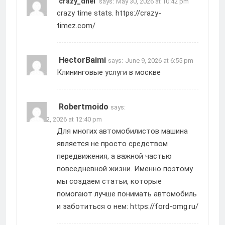
crazy_dnel
says:
May 30, 2026 at 10:42 pm
crazy time stats.
https://crazy-
timez.com/
HectorBaimi
says:
June 9, 2026 at 6:55 pm
Клининговые услуги в москве
Robertmoido
says:
June 22, 2026 at 12:40 pm
Для многих автомобилистов машина
является не просто средством
передвижения, а важной частью
повседневной жизни. Именно поэтому
мы создаем статьи, которые
помогают лучше понимать автомобиль
и заботиться о нем:
https://ford-omg.ru/