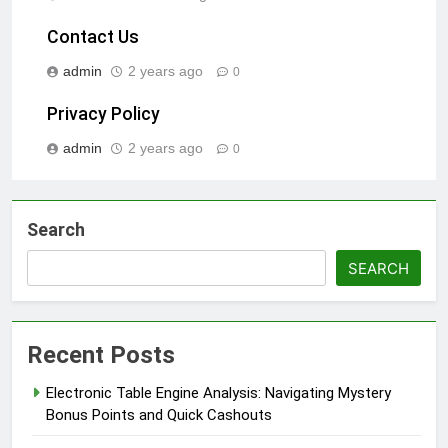
Contact Us
admin
2 years ago
0
Privacy Policy
admin
2 years ago
0
Search
SEARCH
Recent Posts
Electronic Table Engine Analysis: Navigating Mystery
Bonus Points and Quick Cashouts