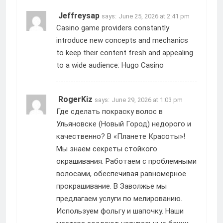
Jeffreysap
says:
June 25, 2026 at 2:41 pm
Casino game providers constantly
introduce new concepts and mechanics
to keep their content fresh and appealing
to a wide audience:
Hugo Casino
RogerKiz
says:
June 29, 2026 at 1:03 pm
Где сделать покраску волос в
Ульяновске (Новый Город) недорого и
качественно? В «Планете Красоты»!
Мы знаем секреты стойкого
окрашивания. Работаем с проблемными
волосами, обеспечивая равномерное
прокрашивание. В Заволжье мы
предлагаем услуги по мелированию.
Используем фольгу и шапочку. Наши