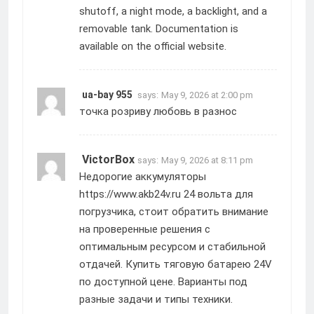
shutoff, a night mode, a backlight, and a
removable tank. Documentation is
available on the official website.
ua-bay 955
says:
May 9, 2026 at 2:00 pm
точка розриву
любовь в разнос
VictorBox
says:
May 9, 2026 at 8:11 pm
Недорогие аккумуляторы
https://www.akb24v.ru
24 вольта для
погрузчика, стоит обратить внимание
на проверенные решения с
оптимальным ресурсом и стабильной
отдачей. Купить тяговую батарею 24V
по доступной цене. Варианты под
разные задачи и типы техники.